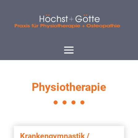
Physiotherapie
Krankengymnastik /