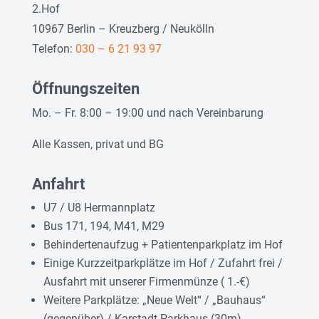
2.Hof
10967 Berlin – Kreuzberg / Neukölln
Telefon:
030 – 6 21 93 97
Öffnungszeiten
Mo. – Fr. 8:00 – 19:00 und nach Vereinbarung
Alle Kassen, privat und BG
Anfahrt
U7 / U8 Hermannplatz
Bus 171, 194, M41, M29
Behindertenaufzug + Patientenparkplatz im Hof
Einige Kurzzeitparkplätze im Hof / Zufahrt frei /
Ausfahrt mit unserer Firmenmünze ( 1.-€)
Weitere Parkplätze: „Neue Welt“ / „Bauhaus“
(gegenüber) / Karstadt Parkhaus (30m)